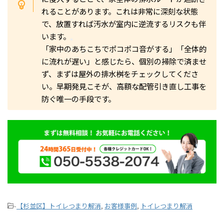
れることがあります。これは非常に深刻な状態
で、放置すれば汚水が室内に逆流するリスクも伴
います。
「家中のあちこちでポコポコ音がする」「全体的
に流れが遅い」と感じたら、個別の掃除で済ませ
ず、まずは屋外の排水桝をチェックしてくださ
い。早期発見こそが、高額な配管引き直し工事を
防ぐ唯一の手段です。
-
【杉並区】トイレつまり解消
,
お客様事例
,
トイレつまり解消