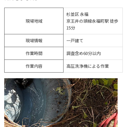
杉並区 永福
現場地域
京王井の頭線永福町駅 徒歩
15分
現場情報
一戸建て
作業時間
調査含め60分以内
作業内容
高圧洗浄機による作業