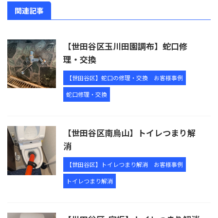
関連記事
【世田谷区玉川田園調布】蛇口修
理・交換
【世田谷区】蛇口の修理・交換
お客様事例
蛇口修理・交換
【世田谷区南烏山】トイレつまり解
消
【世田谷区】トイレつまり解消
お客様事例
トイレつまり解消