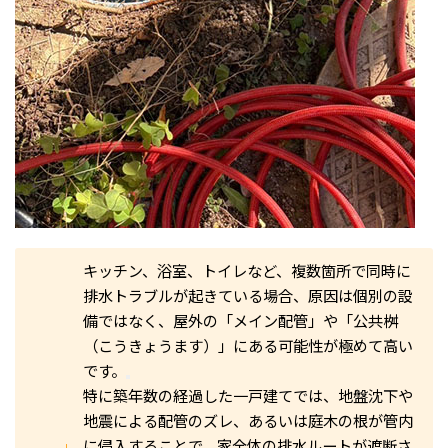
キッチン、浴室、トイレなど、複数箇所で同時に
排水トラブルが起きている場合、原因は個別の設
備ではなく、屋外の「メイン配管」や「公共桝
（こうきょうます）」にある可能性が極めて高い
です。
特に築年数の経過した一戸建てでは、地盤沈下や
地震による配管のズレ、あるいは庭木の根が管内
に侵入することで、家全体の排水ルートが遮断さ